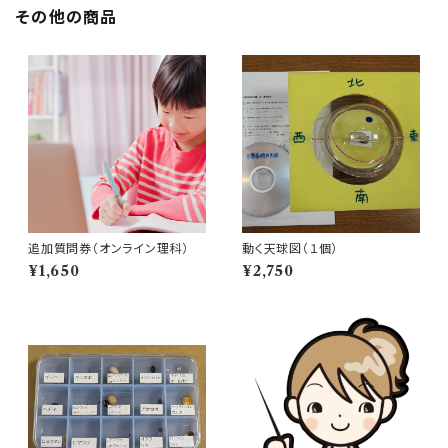
その他の商品
追加質問券（オンライン理科）
動く天球図（１個）
¥1,650
¥2,750