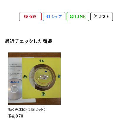
保存
シェア
LINE
ポスト
最近チェックした商品
動く天球図（２個セット）
¥4,070