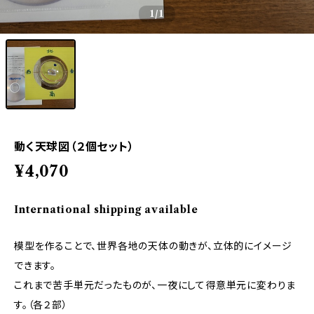
1
/1
動く天球図（２個セット）
¥4,070
International shipping available
模型を作ることで、世界各地の天体の動きが、立体的にイメージ
できます。
これまで苦手単元だったものが、一夜にして得意単元に変わりま
す。（各２部）