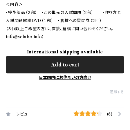
＜内容＞
・模型部品（２部） ・この単元の入試問題（２部） ・作り方と
入試問題解説DVD（１部） ・倉橋への質問券（２回）
（３個以上ご希望の方は、直接、倉橋に問い合わせください。
info@sclabo.info
）
International shipping available
Add to cart
日本国内にお住まいの方向け
通報する
レビュー
(6)