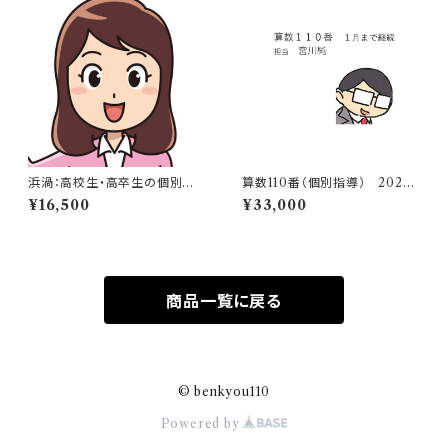
浜渦：高校生・高卒生の個別指
算数110番（個別指導） 2025
導（数学・化学・物理・英語）
年1月まで継続（担当：宮川純）
¥16,500
¥33,000
商品一覧に戻る
© benkyou110
Powered by