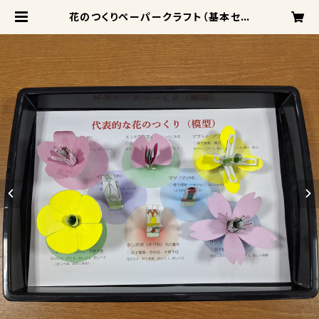
花のつくりペーパークラフト（基本セッ
ト）箱付き | benkyou110