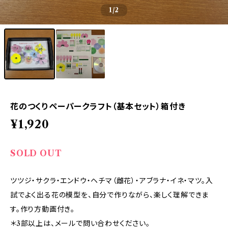
1
/2
花のつくりペーパークラフト（基本セット）箱付き
¥1,920
SOLD OUT
ツツジ・サクラ・エンドウ・ヘチマ（雌花）・アブラナ・イネ・マツ。入
試でよく出る花の模型を、自分で作りながら、楽しく理解できま
す。作り方動画付き。
＊3部以上は、メールで問い合わせください。