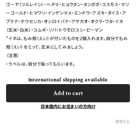
ゴーヤ（ツルレイシ）・ヘチマ・ヒョウタン・タンポポ・コスモス・マリ
ーゴールド・ヒマワリ・インゲンマメ・エンドウ・アズキ・ダイス・ア
ブラナ・ホウセンカ・オシロイバナ・アサガオ・オクラ・ワタ・イネ
（玄米・白米）・コムギ・ソバ・トウモロコシ・ピーマン
*イネは、もみ殻（えい）が付いたものを2個入れます。自分でもみ
殻（えい）をとって、玄米にしてみましょう。
（注意）
・ラベルは、自分で貼ってもらいます。
International shipping available
Add to cart
日本国内にお住まいの方向け
通報する