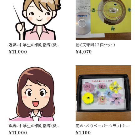
近藤：中学生の個別指導（数学・
動く天球図（２個セット）
物理・化学・英語）
¥11,000
¥4,070
浜渦：中学生の個別指導（数学・
花のつくりペーパークラフト（基
化学・物理・英語）
本セット）
¥11,000
¥1,100